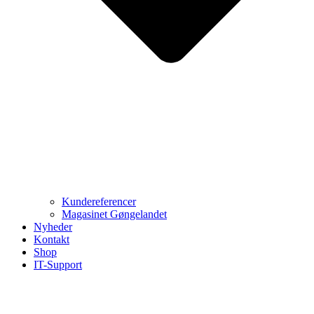
Kundereferencer
Magasinet Gøngelandet
Nyheder
Kontakt
Shop
IT-Support