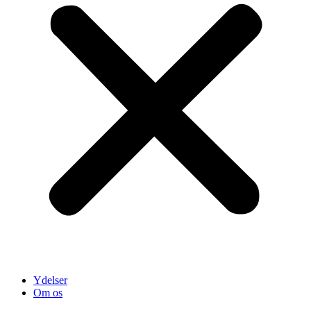
Ydelser
Om os