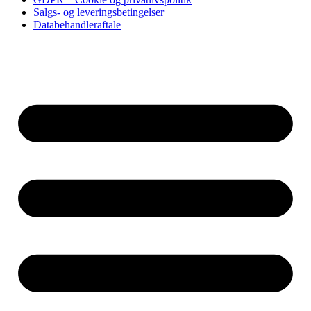
Salgs- og leveringsbetingelser
Databehandleraftale