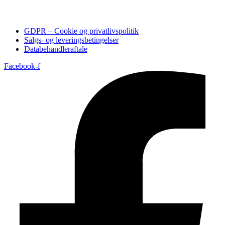
GDPR – Cookie og privatlivspolitik
Salgs- og leveringsbetingelser
Databehandleraftale
Facebook-f