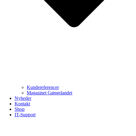
Kundereferencer
Magasinet Gøngelandet
Nyheder
Kontakt
Shop
IT-Support