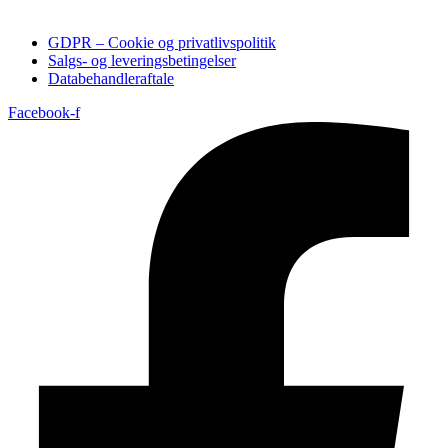
GDPR – Cookie og privatlivspolitik
Salgs- og leveringsbetingelser
Databehandleraftale
Facebook-f