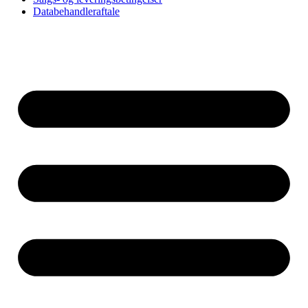
Databehandleraftale