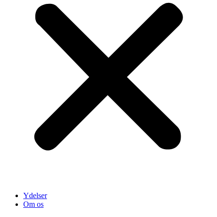
Ydelser
Om os