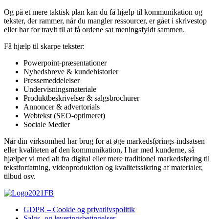
Og på et mere taktisk plan kan du få hjælp til kommunikation og
tekster, der rammer, når du mangler ressourcer, er gået i skrivestop
eller har for travlt til at få ordene sat meningsfyldt sammen.
Få hjælp til skarpe tekster:
Powerpoint-præsentationer
Nyhedsbreve & kundehistorier
Pressemeddelelser
Undervisningsmateriale
Produktbeskrivelser & salgsbrochurer
Annoncer & advertorials
Webtekst (SEO-optimeret)
Sociale Medier
Når din virksomhed har brug for at øge markedsførings-indsatsen
eller kvaliteten af den kommunikation, I har med kunderne, så
hjælper vi med alt fra digital eller mere traditionel markedsføring til
tekstforfatning, videoproduktion og kvalitetssikring af materialer,
tilbud osv.
GDPR – Cookie og privatlivspolitik
Salgs- og leveringsbetingelser