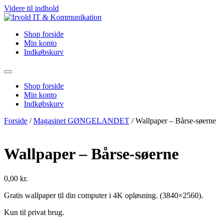
Videre til indhold
Shop forside
Min konto
Indkøbskurv
Shop forside
Min konto
Indkøbskurv
Forside
/
Magasinet GØNGELANDET
/ Wallpaper – Bårse-søerne
Wallpaper – Bårse-søerne
0,00
kr.
Gratis wallpaper til din computer i 4K opløsning. (3840×2560).
Kun til privat brug.